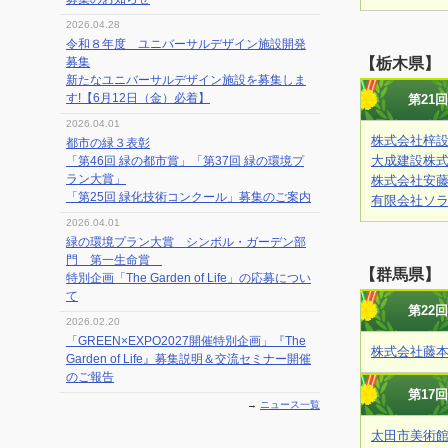
2026.04.28
令和８年度 ユニバーサルデザイン施設開発
募集
【栃木県】
新たなユニバーサルデザイン施設を募集しま
す!【6月12日（金）必着】
第21
2026.04.01
株式会社梓
都市の緑３表彰
大成建設株
「第46回 緑の都市賞」「第37回 緑の環境プ
ラン大賞」
株式会社安
「第25回 緑化技術コンクール」募集のご案内
有限会社ソ
2026.04.01
緑の環境プラン大賞 シンボル・ガーデン部
門 第一生命賞
【群馬県】
特別企画「The Garden of Life」の応募につい
て
第22
2026.02.20
「GREEN×EXPO2027開催特別企画」『The
株式会社藤
Garden of Life』募集説明＆交流セミナー開催
のご報告
第17
→
ニュース一覧
太田市美術