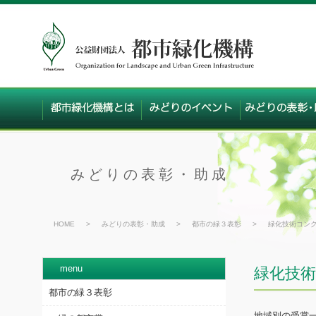
みどりの表彰・助成
HOME
>
みどりの表彰・助成
>
都市の緑３表彰
>
緑化技術コン
menu
緑化技
都市の緑３表彰
地域別の受賞