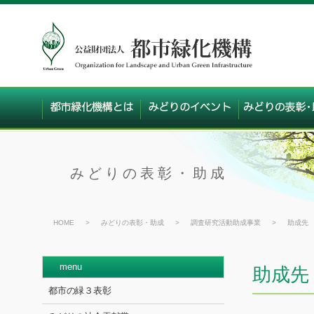
みどりの表彰・助成
HOME
>
みどりの表彰・助成
>
調査研究活動助成事業
>
助成先
menu
助成先
都市の緑３表彰