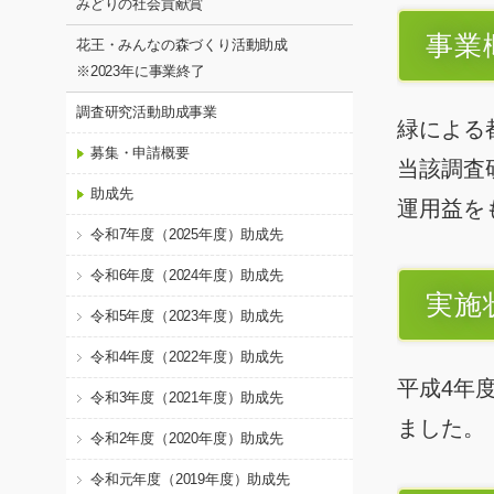
みどりの社会貢献賞
事業
花王・みんなの森づくり活動助成
※2023年に事業終了
調査研究活動助成事業
緑による
募集・申請概要
当該調査
助成先
運用益を
令和7年度（2025年度）助成先
令和6年度（2024年度）助成先
実施
令和5年度（2023年度）助成先
令和4年度（2022年度）助成先
平成4年
令和3年度（2021年度）助成先
ました。
令和2年度（2020年度）助成先
令和元年度（2019年度）助成先