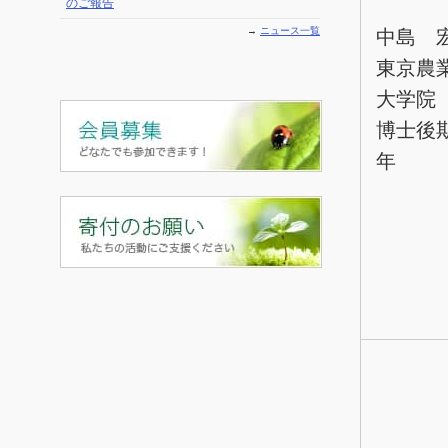
のご報告
→
ニュース一覧
中島 
東京農
大学院
博士後
年