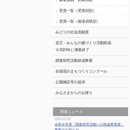
受賞一覧（受賞回別）
受賞一覧（都道府県別）
みどりの社会貢献賞
花王・みんなの森づくり活動助成
※2023年に事業終了
調査研究活動助成事業
全国花のまちづくりコンクール
公園施設等の提供
みなさまからのお便り
関連ニュース
2026.05.18
令和８年度「調査研究活動への助成希望者」
募集のお知らせ