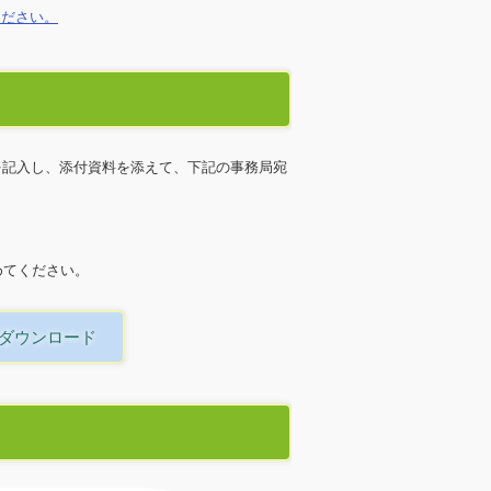
認ください。
を記入し、添付資料を添えて、下記の事務局宛
めてください。
ダウンロード