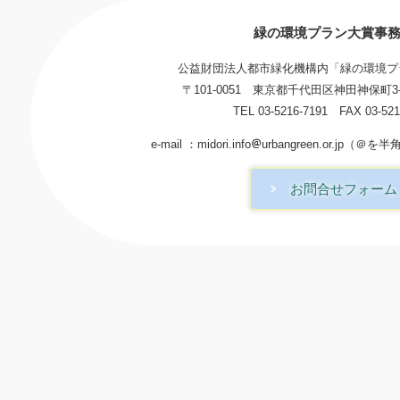
緑の環境プラン大賞事
公益財団法人都市緑化機構内「緑の環境プ
〒101-0051 東京都千代田区神田神保町3-
TEL 03-5216-7191 FAX 03-521
e-mail ：midori.info
urbangreen.or.jp
お問合せフォーム