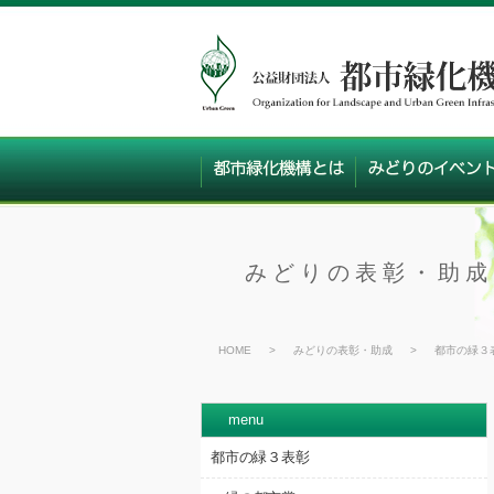
みどりの表彰・助成
HOME
>
みどりの表彰・助成
>
都市の緑３
menu
都市の緑３表彰