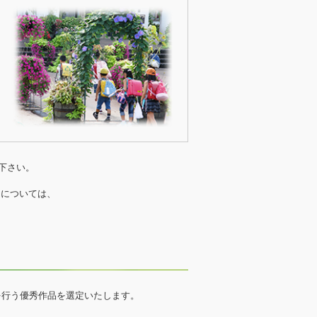
下さい。
e』については、
を行う優秀作品を選定いたします。