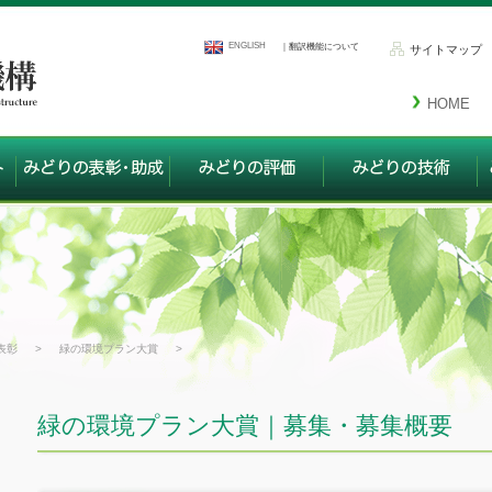
ENGLISH
｜翻訳機能について
サイトマップ
HOME
表彰
>
緑の環境プラン大賞
>
緑の環境プラン大賞｜募集・募集概要