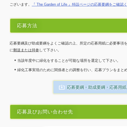
ございます。
『 The Garden of Life 』特設ページの応募要綱をご確
応募方法
応募要綱及び助成要綱をよくご確認の上、所定の応募用紙に必要事項
に
郵送または持参
して下さい。
当該年度中に緑化をすることが可能な場所を選定して下さい。
緑化工事実現のために関係者との調整を行い、応募プランをまと
応募要綱・助成要綱・応募用紙
応募及びお問い合わせ先