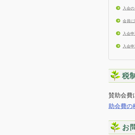
入会のご
会員に
入会申
入会申
税
賛助会費
助会費の
お