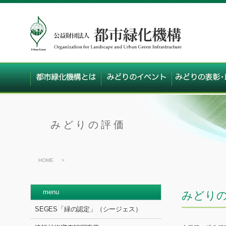
みどりの評価
HOME
>
menu
みどり
SEGES「緑の認定」（シージェス）