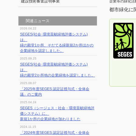
建設技術審査証明事業
企業等の緑化活
都市緑化に
関連ニュース
2026.04.22
SEGES(社会･環境貢献緑地評価システム)
は、
緑の殿堂1か所、そだてる緑新規2か所ほかの
企業緑地を認定しました。
2025.09.25
SEGES(社会･環境貢献緑地評価システム)
は、
緑の殿堂2か所他の企業緑地を認定しました。
2025.08.07
「2025年度SEGES 認定証授与式・全体会
議」のご案内
2025.04.24
SEGES（シージェス：社会・環境貢献緑地評
価システム）に、
新規1か所の企業緑地が加わりました
2024.11.15
「2024年度SEGES 認定証授与式・全体会