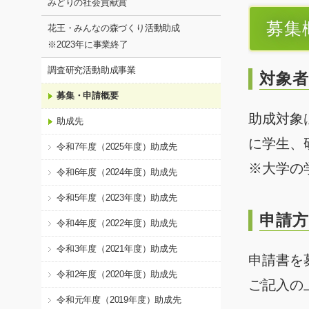
みどりの社会貢献賞
募集
花王・みんなの森づくり活動助成
※2023年に事業終了
調査研究活動助成事業
対象者
募集・申請概要
助成対象
助成先
に学生、
令和7年度（2025年度）助成先
※大学の
令和6年度（2024年度）助成先
令和5年度（2023年度）助成先
申請方
令和4年度（2022年度）助成先
令和3年度（2021年度）助成先
申請書を
令和2年度（2020年度）助成先
ご記入の
令和元年度（2019年度）助成先