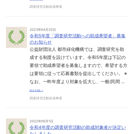
調査研究活動助成事業
2023年04月20日
令和5年度「調査研究活動への助成希望者」募集
のお知らせ
公益財団法人 都市緑化機構では、調査研究を助
成する制度を設けています。令和5年度は下記の
要領で助成希望者を募集しますので、希望する方
は要領に従って応募書類を提出してください。 ※
なお、一昨年度より対象を拡大し、一般(民間 …
続きを読む »
調査研究活動助成事業
2022年09月1日
令和4年度の調査研究活動の助成対象者が決定い
たしました