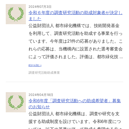
2024年07月3日
令和６年度の調査研究活動の助成対象者が決定し
ました
公益財団法人 都市緑化機構では、技術開発基金
を利用して、調査研究活動を助成する事業を行っ
ています。今年度は21件の応募がありました。こ
れらの応募は、当機構内に設置された選考審査会
によって評価されました。評価は、都市緑化技 …
続きを読む »
調査研究活動助成事業
2024年04月18日
令和6年度「調査研究活動への助成希望者」募集
のお知らせ
公益財団法人 都市緑化機構は、調査や研究を支
援する助成制度を設けています。令和6年度につ