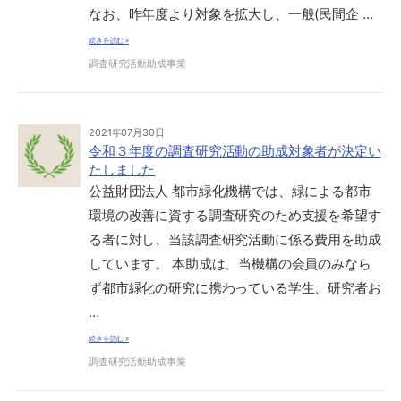
なお、昨年度より対象を拡大し、一般(民間企 …
続きを読む »
調査研究活動助成事業
2021年07月30日
令和３年度の調査研究活動の助成対象者が決定い
たしました
公益財団法人 都市緑化機構では、緑による都市
環境の改善に資する調査研究のため支援を希望す
る者に対し、当該調査研究活動に係る費用を助成
しています。 本助成は、当機構の会員のみなら
ず都市緑化の研究に携わっている学生、研究者お
…
続きを読む »
調査研究活動助成事業