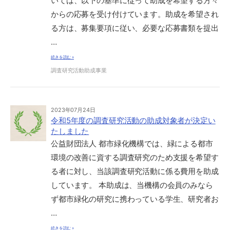
いては、以下の基準に従って助成を希望する方々
からの応募を受け付けています。助成を希望され
る方は、募集要項に従い、必要な応募書類を提出
…
続きを読む »
調査研究活動助成事業
2023年07月24日
令和5年度の調査研究活動の助成対象者が決定い
たしました
公益財団法人 都市緑化機構では、緑による都市
環境の改善に資する調査研究のため支援を希望す
る者に対し、当該調査研究活動に係る費用を助成
しています。 本助成は、当機構の会員のみなら
ず都市緑化の研究に携わっている学生、研究者お
…
続きを読む »