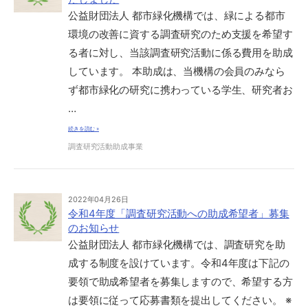
公益財団法人 都市緑化機構では、緑による都市
環境の改善に資する調査研究のため支援を希望す
る者に対し、当該調査研究活動に係る費用を助成
しています。 本助成は、当機構の会員のみなら
ず都市緑化の研究に携わっている学生、研究者お
…
続きを読む »
調査研究活動助成事業
2022年04月26日
令和4年度「調査研究活動への助成希望者」募集
のお知らせ
公益財団法人 都市緑化機構では、調査研究を助
成する制度を設けています。令和4年度は下記の
要領で助成希望者を募集しますので、希望する方
は要領に従って応募書類を提出してください。 ※