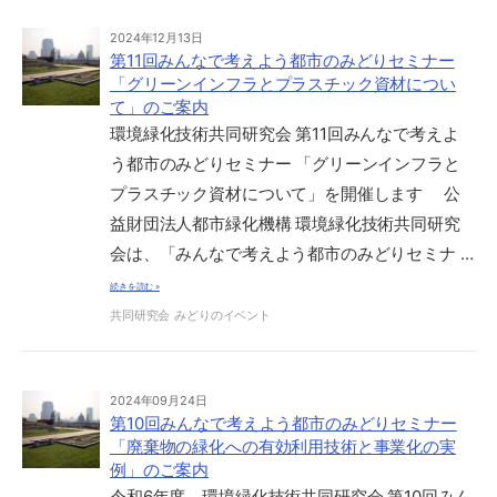
2024年12月13日
第11回みんなで考えよう都市のみどりセミナー
「グリーンインフラとプラスチック資材につい
て」のご案内
環境緑化技術共同研究会 第11回みんなで考えよ
う都市のみどりセミナー 「グリーンインフラと
プラスチック資材について」を開催します 公
益財団法人都市緑化機構 環境緑化技術共同研究
会は、「みんなで考えよう都市のみどりセミナ …
続きを読む »
共同研究会
みどりのイベント
2024年09月24日
第10回みんなで考えよう都市のみどりセミナー
「廃棄物の緑化への有効利用技術と事業化の実
例」のご案内
令和6年度 環境緑化技術共同研究会 第10回みん