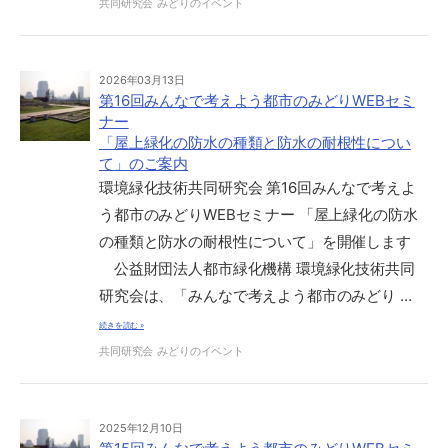
共同研究会
みどりのイベント
2026年03月13日
第16回みんなで考えよう都市のみどりWEBセミ
ナー
「屋上緑化の防水の種類と防水の耐根性につい
て」のご案内
環境緑化技術共同研究会 第16回みんなで考えよ
う都市のみどりWEBセミナー 「屋上緑化の防水
の種類と防水の耐根性について」を開催します
公益財団法人都市緑化機構 環境緑化技術共同
研究会は、「みんなで考えよう都市のみどり …
続きを読む »
共同研究会
みどりのイベント
2025年12月10日