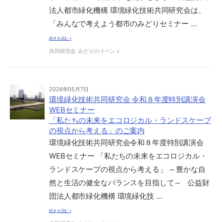
法人都市緑化機構 環境緑化技術共同研究会は、
「みんなで考えよう都市のみどりセミナー …
続きを読む »
共同研究会
みどりのイベント
2026年05月7日
環境緑化技術共同研究会 令和８年度特別講演会
WEBセミナー
「私たちの未来をエコロジカル・ランドスケープ
の視点から考える」のご案内
環境緑化技術共同研究会令和８年度特別講演会
WEBセミナー 「私たちの未来をエコロジカル・
ランドスケープの視点から考える」 ～豊かな自
然と生活の健全なバランスを目指して～ 公益財
団法人都市緑化機構 環境緑化技 …
続きを読む »