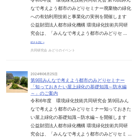
なで考えよう都市のみどりセミナー廃棄物の緑化
への有効利用技術と事業化の実例を開催します
公益財団法人都市緑化機構 環境緑化技術共同研
究会は、「みんなで考えよう都市のみどりセ …
続きを読む »
共同研究会
みどりのイベント
2024年06月25日
第9回みんなで考えよう都市のみどりセミナー
「知っておきたい屋上緑化の基礎知識～防水編
～」のご案内
令和6年度 環境緑化技術共同研究会 第9回みん
なで考えよう都市のみどりセミナー知っておきた
い屋上緑化の基礎知識～防水編～を開催します
公益財団法人都市緑化機構 環境緑化技術共同研
究会は、「みんなで考えよう都市のみどりセミ …