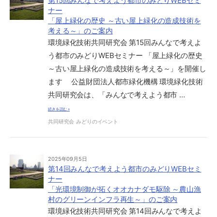
第15回みんなで考えよう都市のみどりWEBセミ
ナー
「屋上緑化の歴史 ～古い屋上緑化の造成技術を
考える～」のご案内
環境緑化技術共同研究会 第15回みんなで考えよ
う都市のみどりWEBセミナー 「屋上緑化の歴史
～古い屋上緑化の造成技術を考える～」を開催し
ます 公益財団法人都市緑化機構 環境緑化技術
共同研究会は、「みんなで考えよう都市 …
続きを読む »
共同研究会
みどりのイベント
2025年09月5日
第14回みんなで考えよう都市のみどりWEBセミ
ナー
「光環境制御が拓くオオカナダモ駆除 ～農山漁
村のグリーンインフラ再生～」のご案内
環境緑化技術共同研究会 第14回みんなで考えよ