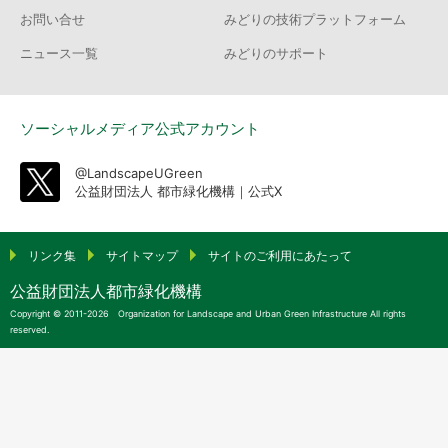
お問い合せ
みどりの技術プラットフォーム
ニュース一覧
みどりのサポート
ソーシャルメディア公式アカウント
@LandscapeUGreen
公益財団法人 都市緑化機構｜公式X
リンク集
サイトマップ
サイトのご利用にあたって
公益財団法人都市緑化機構
Copyright © 2011-2026 Organization for Landscape and Urban Green Infrastructure All rights
reserved.