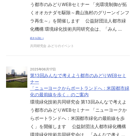
う都市のみどりWEBセミナー 「光環境制御が拓
くオオカナダモ駆除～農山漁村のグリーンインフ
ラ再生～」を開催します 公益財団法人都市緑
化機構 環境緑化技術共同研究会は、「みん …
続きを読む »
共同研究会
みどりのイベント
2025年06月17日
第13回みんなで考えよう都市のみどりWEBセミ
ナー
「ニューヨークからポートランドへ：米国都市緑
化の最前線を歩く」のご案内
環境緑化技術共同研究会 第13回みんなで考えよ
う都市のみどりWEBセミナー 「ニューヨークか
らポートランドへ：米国都市緑化の最前線を歩
く」を開催します 公益財団法人都市緑化機構
環境緑化技術共同研究会は、「みんなで考え …