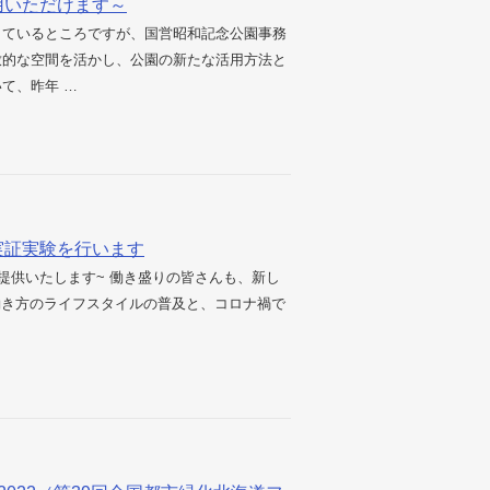
用いただけます～
ているところですが、国営昭和記念公園事務
放的な空間を活かし、公園の新たな活用方法と
て、昨年 …
実証実験を行います
提供いたします~ 働き盛りの皆さんも、新し
き方のライフスタイルの普及と、コロナ禍で