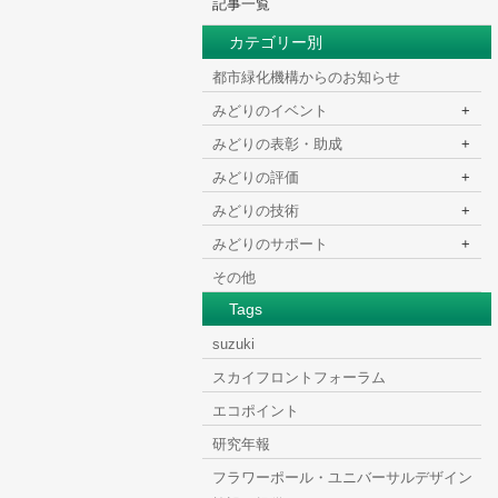
記事一覧
カテゴリー別
HOME
>
都市緑化機構からのお知らせ
みどりのイベント
+
みどりの表彰・助成
+
みどりの評価
+
みどりの技術
+
みどりのサポート
+
その他
Tags
suzuki
スカイフロントフォーラム
エコポイント
研究年報
フラワーポール・ユニバーサルデザイン