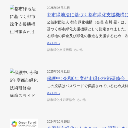
2025年03月21日
都市緑地法に基づく都市緑化支援機構
公益財団法人 都市緑化機構（会長 市川 晃）は
基づく都市緑化支援機構として指定されました
る緑地の保全及び緑化の推進を支援するため、次
続きを読む »
都市緑化支援機構
その他
2025年03月11日
保護中: 令和6年度都市緑化技術研修
この投稿はパスワードで保護されているため抜
続きを読む »
都市緑化技術研修会
その他
2024年10月19日