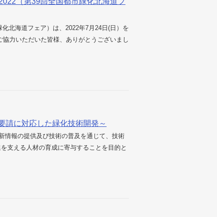
022（第39回全国都市緑化北海道フ
化北海道フェア）は、2022年7月24日(日）を
ご協力いただいた皆様、ありがとうございまし
会要請に対応した緑化技術開発～
新情報の提供及び技術の普及を通じて、技術
進を支える人材の育成に寄与することを目的と