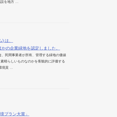
設を地方 …
) は、
ほかの企業緑地を認定しました。
は、民間事業者が所有、管理する緑地の価値
に素晴らしいものなのかを客観的に評価する
環境貢 …
環境プラン大賞」