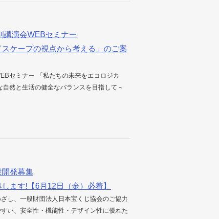
別講演会WEBセミナー
ドスケープの視点から考える」のご案
EBセミナー 「私たちの未来をエコロジカ
かな自然と生活の健全なバランスを目指して～
設開発募集
します!【6月12日（金）必着】
めざし、一般財団法人日本宝くじ協会のご協力
やすい、安全性・機能性・デザイン性に優れた