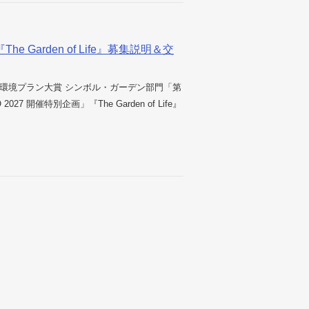
e Garden of Life』募集説明＆交
緑の環境プラン大賞 シンボル・ガーデン部門「第
 開催特別企画」『The Garden of Life』