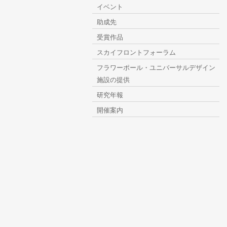
イベント
助成先
受賞作品
スカイフロントフォーラム
フラワーポール・ユニバーサルデザイン
施設の提供
研究年報
開催案内