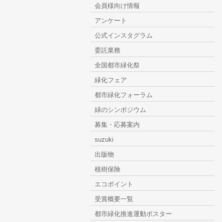
会員様向け情報
アンケート
公式インスタグラム
委託業務
全国都市緑化祭
緑化フェア
都市緑化フォーラム
緑のシンポジウム
募集・応募案内
suzuki
出版物
植樹保険
エコポイント
受賞概要一覧
都市緑化推進運動ポスター