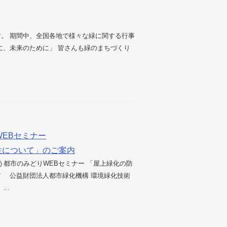
。 期間中、全国各地で様々な緑に関する行事
に、未来のために」 皆さんも緑のまちづくり
WEBセミナー
性について」のご案内
う都市のみどりWEBセミナー 「屋上緑化の防
 公益財団法人都市緑化機構 環境緑化技術
 …