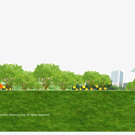
件
een Infrastructure All rights reserved.