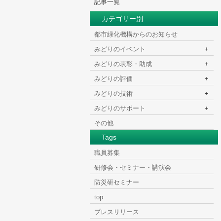
記事一覧
カテゴリー別
HOME
>
都市緑化機構からのお知らせ
みどりのイベント
+
みどりの表彰・助成
+
みどりの評価
+
みどりの技術
+
みどりのサポート
+
その他
Tags
職員募集
研修会・セミナー・講演会
防災研セミナー
top
プレスリリース