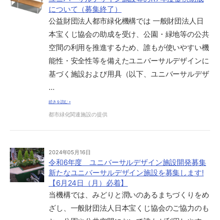
について（募集終了）
公益財団法人都市緑化機構では 一般財団法人日
本宝くじ協会の助成を受け、公園・緑地等の公共
空間の利用を推進するため、誰もが使いやすい機
能性・安全性等を備えたユニバーサルデザインに
基づく施設および用具（以下、ユニバーサルデザ
…
続きを読む »
都市緑化関連施設の提供
2024年05月16日
令和6年度 ユニバーサルデザイン施設開発募集
新たなユニバーサルデザイン施設を募集します!
【6月24日（月）必着】
当機構では、みどりと潤いのあるまちづくりをめ
ざし、一般財団法人日本宝くじ協会のご協力のも