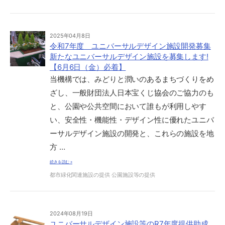
2025年04月8日
令和7年度 ユニバーサルデザイン施設開発募集
新たなユニバーサルデザイン施設を募集します!
【6月6日（金）必着】
当機構では、みどりと潤いのあるまちづくりをめ
ざし、一般財団法人日本宝くじ協会のご協力のも
と、公園や公共空間において誰もが利用しやす
い、安全性・機能性・デザイン性に優れたユニバ
ーサルデザイン施設の開発と、これらの施設を地
方 …
続きを読む »
都市緑化関連施設の提供
公園施設等の提供
2024年08月19日
ユニバーサルデザイン施設等のR7年度提供助成