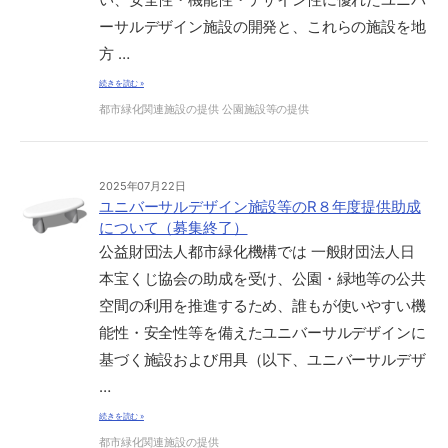
ーサルデザイン施設の開発と、これらの施設を地
方 …
続きを読む »
都市緑化関連施設の提供
公園施設等の提供
2025年07月22日
ユニバーサルデザイン施設等のR８年度提供助成
について（募集終了）
公益財団法人都市緑化機構では 一般財団法人日
本宝くじ協会の助成を受け、公園・緑地等の公共
空間の利用を推進するため、誰もが使いやすい機
能性・安全性等を備えたユニバーサルデザインに
基づく施設および用具（以下、ユニバーサルデザ
…
続きを読む »
都市緑化関連施設の提供