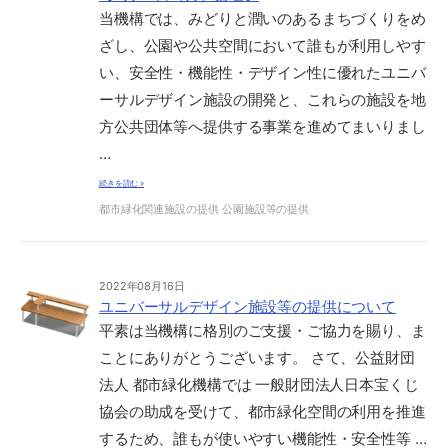
当機構では、みどりと潤いのあるまちづくりをめ
ざし、公園や公共空間において誰もが利用しやす
い、安全性・機能性・デザイン性に優れたユニバ
ーサルデザイン施設の開発と、これらの施設を地
方公共団体等へ提供する事業を進めてまいりまし
…
続きを読む »
都市緑化関連施設の提供
公園施設等の提供
2022年08月16日
ユニバーサルデザイン施設等の提供について
平素は当機構に格別のご支援・ご協力を賜り、ま
ことにありがとうございます。 さて、公益財団
法人 都市緑化機構では 一般財団法人日本宝くじ
協会の助成を受けて、都市緑化空間の利用を推進
するため、誰もが使いやすい機能性・安全性等 …