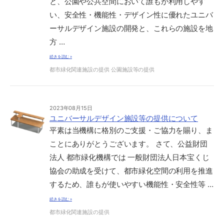
と、公園や公共空間において誰もが利用しやす
い、安全性・機能性・デザイン性に優れたユニバ
ーサルデザイン施設の開発と、これらの施設を地
方 …
続きを読む »
都市緑化関連施設の提供
公園施設等の提供
2023年08月15日
ユニバーサルデザイン施設等の提供について
平素は当機構に格別のご支援・ご協力を賜り、ま
ことにありがとうございます。 さて、公益財団
法人 都市緑化機構では 一般財団法人日本宝くじ
協会の助成を受けて、都市緑化空間の利用を推進
するため、誰もが使いやすい機能性・安全性等 …
続きを読む »
都市緑化関連施設の提供