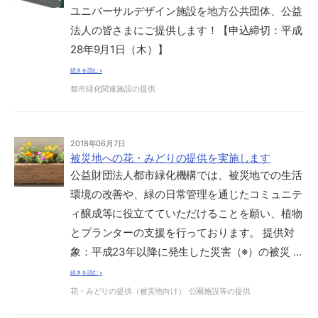
ユニバーサルデザイン施設を地方公共団体、公益
法人の皆さまにご提供します！【申込締切：平成
28年9月1日（木）】
続きを読む »
都市緑化関連施設の提供
2018年06月7日
被災地への花・みどりの提供を実施します
公益財団法人都市緑化機構では、被災地での生活
環境の改善や、緑の日常管理を通じたコミュニテ
ィ醸成等に役立てていただけることを願い、植物
とプランターの支援を行っております。 提供対
象：平成23年以降に発生した災害（※）の被災 …
続きを読む »
花・みどりの提供（被災地向け）
公園施設等の提供