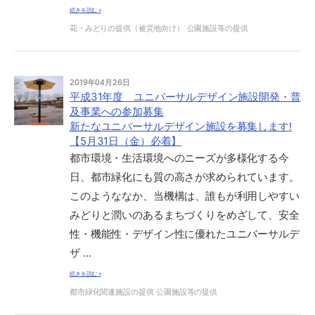
続きを読む »
花・みどりの提供（被災地向け）
公園施設等の提供
2019年04月26日
平成31年度 ユニバーサルデザイン施設開発・普
及事業への参加募集
新たなユニバーサルデザイン施設を募集します!
【5月31日（金）必着】
都市環境・生活環境へのニーズが多様化する今
日、都市緑化にも質の高さが求められています。
このようななか、当機構は、誰もが利用しやすい
みどりと潤いのあるまちづくりをめざして、安全
性・機能性・デザイン性に優れたユニバーサルデ
ザ …
続きを読む »
都市緑化関連施設の提供
公園施設等の提供