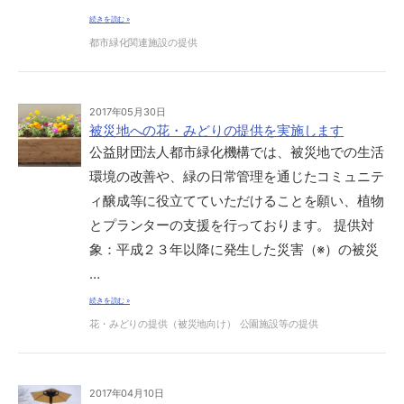
続きを読む »
都市緑化関連施設の提供
2017年05月30日
被災地への花・みどりの提供を実施します
公益財団法人都市緑化機構では、被災地での生活
環境の改善や、緑の日常管理を通じたコミュニテ
ィ醸成等に役立てていただけることを願い、植物
とプランターの支援を行っております。 提供対
象：平成２３年以降に発生した災害（※）の被災
…
続きを読む »
花・みどりの提供（被災地向け）
公園施設等の提供
2017年04月10日