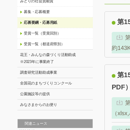
みどりの社会貢献賞
募集・応募概要
第1
応募要綱・応募用紙
受賞一覧（受賞回別）
受賞一覧（都道府県別）
約143
花王・みんなの森づくり活動助成
※2023年に事業終了
調査研究活動助成事業
第1
全国花のまちづくりコンクール
PDF
公園施設等の提供
みなさまからのお便り
（xls
関連ニュース