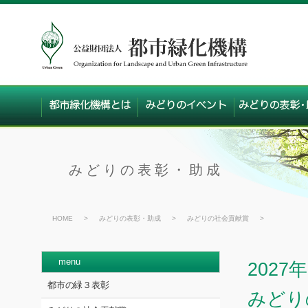
みどりの表彰・助成
HOME
>
みどりの表彰・助成
>
みどりの社会貢献賞
>
menu
202
都市の緑３表彰
みどり