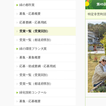
第45
緑の都市賞
募集・応募概要
特定非営利活動
応募要綱・応募用紙
受賞一覧（受賞回別）
受賞一覧（都道府県別）
緑の環境プラン大賞
募集・募集概要
応募・助成要綱・応募用紙
受賞一覧（受賞回別）
受賞一覧（都道府県別）
緑化技術コンクール
募集・応募概要