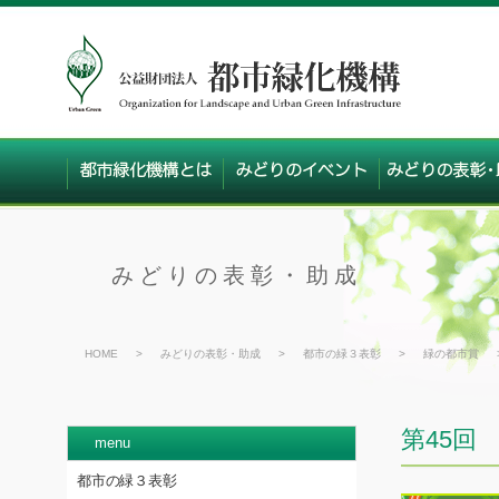
みどりの表彰・助成
HOME
>
みどりの表彰・助成
>
都市の緑３表彰
>
緑の都市賞
第45回
menu
都市の緑３表彰