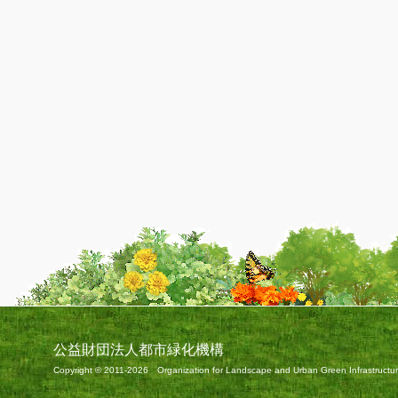
公益財団法人都市緑化機構
Copyright © 2011-2026 Organization for Landscape and Urban Green Infrastructure 