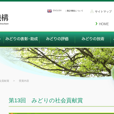
ENGLISH
｜翻訳機能について
サイトマップ
HOME
会貢献賞
>
受賞内容
第13回 みどりの社会貢献賞