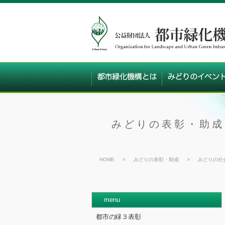
みどりの表彰・助成
HOME
>
みどりの表彰・助成
>
みどりの社
menu
都市の緑３表彰