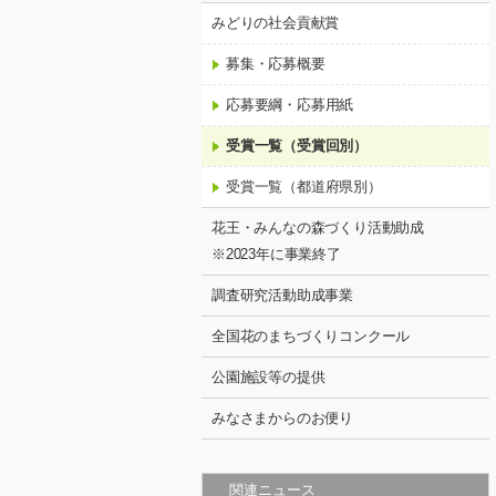
みどりの社会貢献賞
募集・応募概要
応募要綱・応募用紙
受賞一覧（受賞回別）
受賞一覧（都道府県別）
花王・みんなの森づくり活動助成
※2023年に事業終了
調査研究活動助成事業
全国花のまちづくりコンクール
公園施設等の提供
みなさまからのお便り
関連ニュース