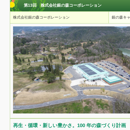
第13回 株式会社銀の森コーポレーション
株式会社銀の森コーポレーション
銀の森キ
再生・循環・新しい豊かさ。100 年の森づくり計画