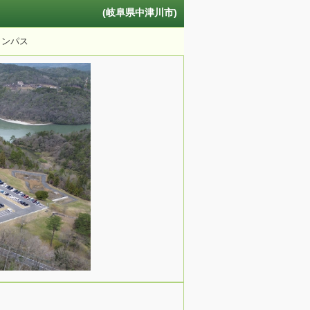
(岐阜県中津川市)
ャンパス