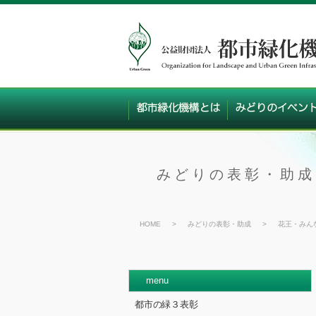
みどりの表彰・助成
HOME
>
みどりの表彰・助成
>
花王・みん
menu
都市の緑３表彰