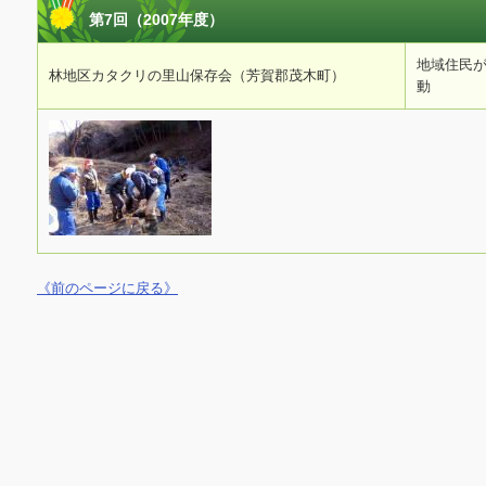
第7回（2007年度）
地域住民
林地区カタクリの里山保存会（芳賀郡茂木町）
動
《前のページに戻る》