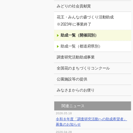
みどりの社会貢献賞
花王・みんなの森づくり活動助成
※2023年に事業終了
助成一覧（開催回別）
助成一覧（都道府県別）
調査研究活動助成事業
全国花のまちづくりコンクール
公園施設等の提供
みなさまからのお便り
関連ニュース
2026.05.18
令和８年度「調査研究活動への助成希望者」
募集のお知らせ
2026.04.28