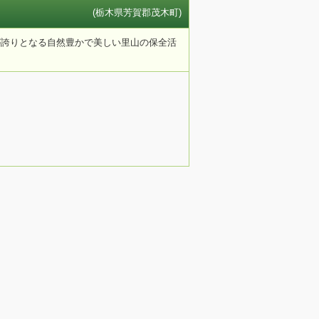
(栃木県芳賀郡茂木町)
が誇りとなる自然豊かで美しい里山の保全活