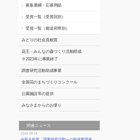
募集要綱・応募用紙
受賞一覧（受賞回別）
受賞一覧（都道府県別）
みどりの社会貢献賞
花王・みんなの森づくり活動助成
※2023年に事業終了
調査研究活動助成事業
全国花のまちづくりコンクール
公園施設等の提供
みなさまからのお便り
関連ニュース
2026.05.18
令和８年度「調査研究活動への助成希望者」