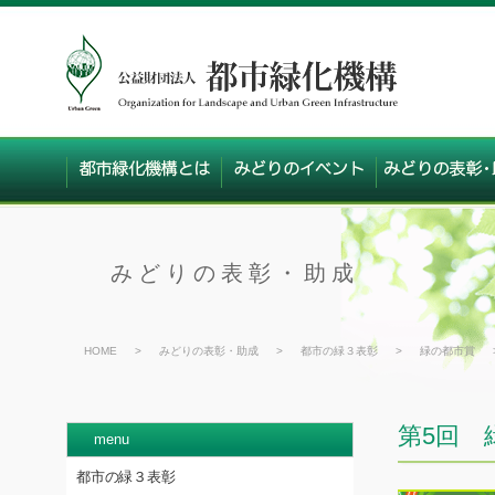
みどりの表彰・助成
HOME
>
みどりの表彰・助成
>
都市の緑３表彰
>
緑の都市賞
第5回 
menu
都市の緑３表彰