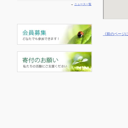
→
ニュース一覧
《前のページ