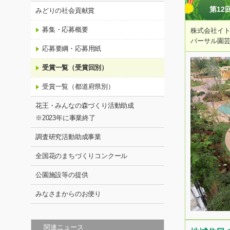
第12
みどりの社会貢献賞
募集・応募概要
株式会社イト
バーサル園芸
応募要綱・応募用紙
受賞一覧（受賞回別）
受賞一覧（都道府県別）
花王・みんなの森づくり活動助成
※2023年に事業終了
調査研究活動助成事業
全国花のまちづくりコンクール
公園施設等の提供
みなさまからのお便り
関連ニュース