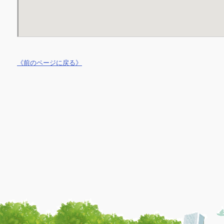
《前のページに戻る》