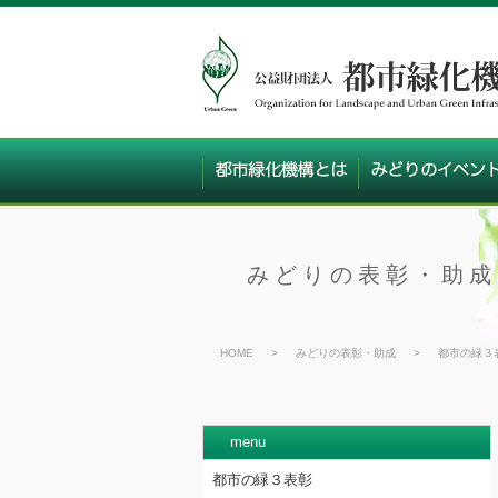
みどりの表彰・助成
HOME
>
みどりの表彰・助成
>
都市の緑３
menu
都市の緑３表彰