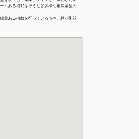
ームある植栽を行うなど多様な植栽基盤の
緑量ある植栽を行っている点や、緑が街並