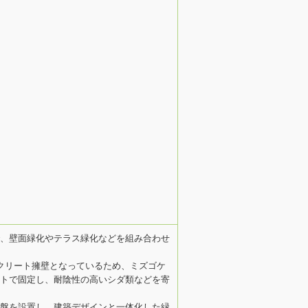
、壁面緑化やテラス緑化などを組み合わせ
クリート擁壁となっているため、ミズゴケ
トで固定し、耐陰性の高いシダ類などを寄
盤を設置し、建築デザインと一体化した緑