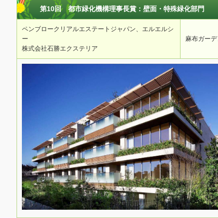
第10回 都市緑化機構理事長賞：壁面・特殊緑化部門
ペンブロークリアルエステートジャパン、エルエルシ
ー
麻布ガーデ
株式会社石勝エクステリア