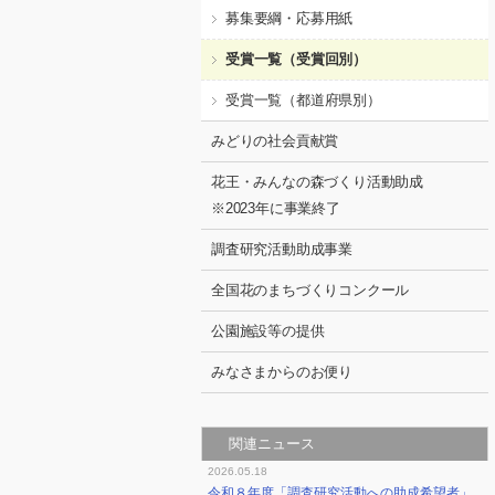
募集要綱・応募用紙
受賞一覧（受賞回別）
受賞一覧（都道府県別）
みどりの社会貢献賞
花王・みんなの森づくり活動助成
※2023年に事業終了
調査研究活動助成事業
全国花のまちづくりコンクール
公園施設等の提供
みなさまからのお便り
関連ニュース
2026.05.18
令和８年度「調査研究活動への助成希望者」