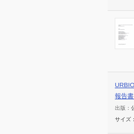
URBIO
報告書
サイズ：