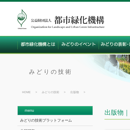
みどりの技術
HOME
>
みどりの技術
>
出版物
>
menu
出版物｜
みどりの技術プラットフォーム