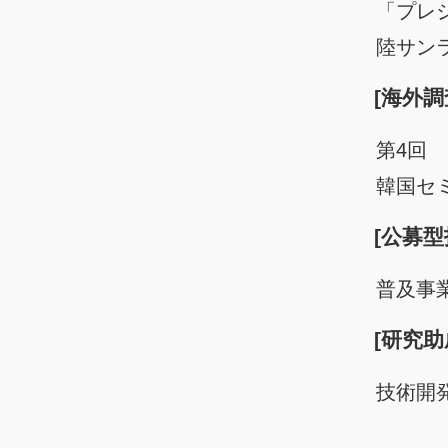
「プレ
陸サン
[海外調
第4回
韓国セ
[公募型
普及事
[研究助
技術開