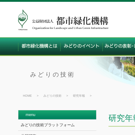
みどりの技術
HOME
>
みどりの技術
>
研究年報
>
menu
研究年
みどりの技術プラットフォーム