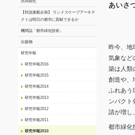
共同研究
あいさ
【対談連載企画】 ランドスケープアーキテ
クトは明日の都市に貢献できるか
機関誌「都市緑化技術」
出版物
昨今、地
研究年報
気象など
研究年報2016
築は人類
研究年報2015
創造や、
研究年報2014
ふれあう
研究年報2013
ンパクト
研究年報2012
請が増し
研究年報2011
都市緑化
研究年報2010