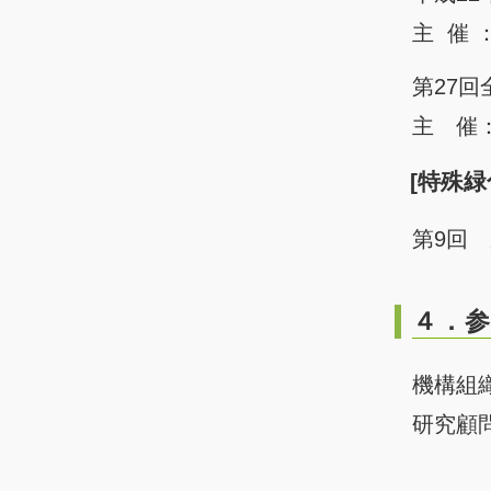
主 催
第27回
主 催
[特殊
第9回
４．参
機構組
研究顧