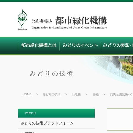
みどりの技術
HOME
>
みどりの技術
>
出版物
>
書籍
>
防災公園技術ハ
menu
みどりの技術プラットフォーム