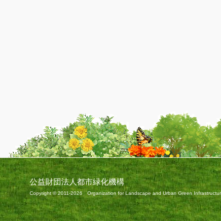
公益財団法人都市緑化機構
Copyright © 2011-2026 Organization for Landscape and Urban Green Infrastructure 