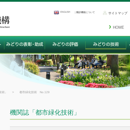
ENGLISH
｜翻訳機能について
サイトマップ
HOME
技術」
>
都市緑化技術 No.129
機関誌「都市緑化技術」