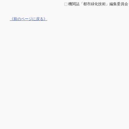
機関誌「都市緑化技術」編集委員会
《前のページに戻る》