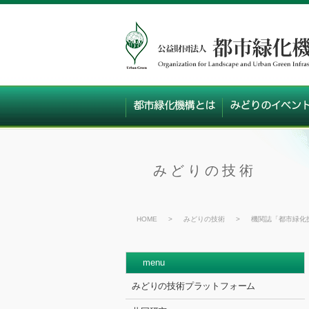
みどりの技術
HOME
>
みどりの技術
>
機関誌「都市緑化
menu
みどりの技術プラットフォーム