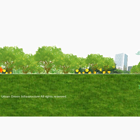
ban Green Infrastructure All rights reserved.