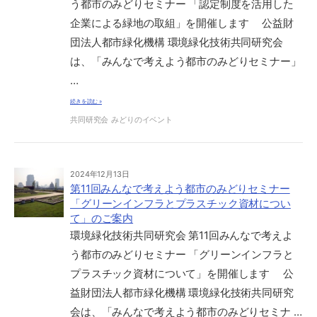
う都市のみどりセミナー 「認定制度を活用した
企業による緑地の取組」を開催します 公益財
団法人都市緑化機構 環境緑化技術共同研究会
は、「みんなで考えよう都市のみどりセミナー」
…
続きを読む »
共同研究会
みどりのイベント
2024年12月13日
第11回みんなで考えよう都市のみどりセミナー
「グリーンインフラとプラスチック資材につい
て」のご案内
環境緑化技術共同研究会 第11回みんなで考えよ
う都市のみどりセミナー 「グリーンインフラと
プラスチック資材について」を開催します 公
益財団法人都市緑化機構 環境緑化技術共同研究
会は、「みんなで考えよう都市のみどりセミナ …