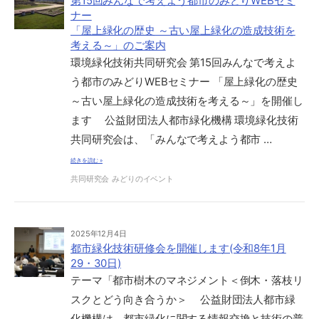
第15回みんなで考えよう都市のみどりWEBセミ
ナー
「屋上緑化の歴史 ～古い屋上緑化の造成技術を
考える～」のご案内
環境緑化技術共同研究会 第15回みんなで考えよ
う都市のみどりWEBセミナー 「屋上緑化の歴史
～古い屋上緑化の造成技術を考える～」を開催し
ます 公益財団法人都市緑化機構 環境緑化技術
共同研究会は、「みんなで考えよう都市 …
続きを読む »
共同研究会
みどりのイベント
2025年12月4日
都市緑化技術研修会を開催します(令和8年1月
29・30日)
テーマ「都市樹木のマネジメント＜倒木・落枝リ
スクとどう向き合うか＞ 公益財団法人都市緑
化機構は、都市緑化に関する情報交換と技術の普