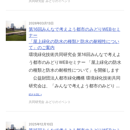
共同研究会
みどりのイベント
2026年03月13日
第16回みんなで考えよう都市のみどりWEBセミ
ナー
「屋上緑化の防水の種類と防水の耐根性につい
て」のご案内
環境緑化技術共同研究会 第16回みんなで考えよ
う都市のみどりWEBセミナー 「屋上緑化の防水
の種類と防水の耐根性について」を開催します
公益財団法人都市緑化機構 環境緑化技術共同
研究会は、「みんなで考えよう都市のみどり …
続きを読む »
共同研究会
みどりのイベント
2025年12月10日