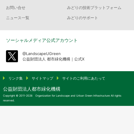
お問い合せ
みどりの技術プラットフォーム
ニュース一覧
みどりのサポート
ソーシャルメディア公式アカウント
@LandscapeUGreen
公益財団法人 都市緑化機構｜公式X
リンク集
サイトマップ
サイトのご利用にあたって
公益財団法人都市緑化機構
Copyright © 2011-2026 Organization for Landscape and Urban Green Infrastructure All rights
reserved.