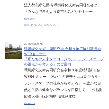
法人都市緑化機構 環境緑化技術共同研究会は、
「みんなで考えよう都市のみどりセミナー …
続きを読む »
共同研究会
みどりのイベント
2026年05月7日
環境緑化技術共同研究会 令和８年度特別講演会
WEBセミナー
「私たちの未来をエコロジカル・ランドスケープ
の視点から考える」のご案内
環境緑化技術共同研究会令和８年度特別講演会
WEBセミナー 「私たちの未来をエコロジカル・
ランドスケープの視点から考える」 ～豊かな自
然と生活の健全なバランスを目指して～ 公益財
団法人都市緑化機構 環境緑化技 …
続きを読む »