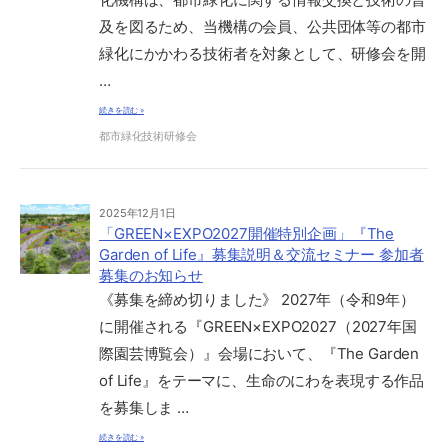
及を図るため、当機構の会員、公共団体等の都市
緑化にかかわる技術者を対象として、研修会を開
…
続きを読む »
都市緑化技術研修会
2025年12月1日
「GREEN×EXPO2027開催特別企画」『The
Garden of Life』募集説明＆交流セミナー 参加者
募集のお知らせ
《募集を締め切りました》 2027年（令和9年）
に開催される『GREEN×EXPO2027（2027年国
際園芸博覧会）』会場において、『The Garden
of Life』をテーマに、生命のにわを表現する作品
を募集しま …
続きを読む »