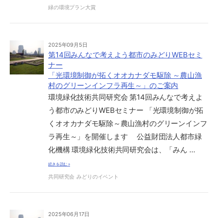
緑の環境プラン大賞
2025年09月5日
第14回みんなで考えよう都市のみどりWEBセミ
ナー
「光環境制御が拓くオオカナダモ駆除 ～農山漁
村のグリーンインフラ再生～」のご案内
環境緑化技術共同研究会 第14回みんなで考えよ
う都市のみどりWEBセミナー 「光環境制御が拓
くオオカナダモ駆除～農山漁村のグリーンインフ
ラ再生～」を開催します 公益財団法人都市緑
化機構 環境緑化技術共同研究会は、「みん …
続きを読む »
共同研究会
みどりのイベント
2025年06月17日