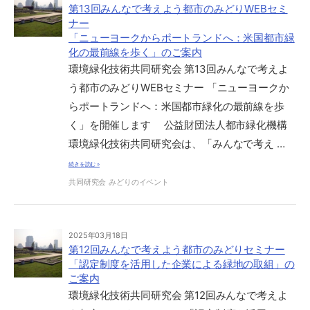
第13回みんなで考えよう都市のみどりWEBセミ
ナー
「ニューヨークからポートランドへ：米国都市緑
化の最前線を歩く」のご案内
環境緑化技術共同研究会 第13回みんなで考えよ
う都市のみどりWEBセミナー 「ニューヨークか
らポートランドへ：米国都市緑化の最前線を歩
く」を開催します 公益財団法人都市緑化機構
環境緑化技術共同研究会は、「みんなで考え …
続きを読む »
共同研究会
みどりのイベント
2025年03月18日
第12回みんなで考えよう都市のみどりセミナー
「認定制度を活用した企業による緑地の取組」の
ご案内
環境緑化技術共同研究会 第12回みんなで考えよ