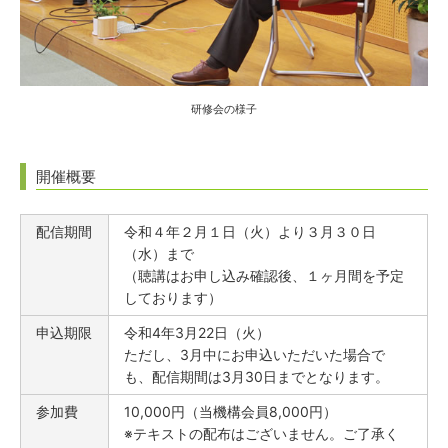
研修会の様子
開催概要
配信期間
令和４年２月１日（火）より３月３０日
（水）まで
（聴講はお申し込み確認後、１ヶ月間を予定
しております）
申込期限
令和4年3月22日（火）
ただし、3月中にお申込いただいた場合で
も、配信期間は3月30日までとなります。
参加費
10,000円（当機構会員8,000円）
※テキストの配布はございません。ご了承く