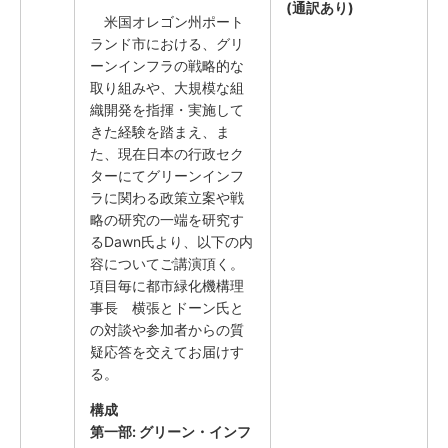
(通訳あり)
米国オレゴン州ポート
ランド市における、グリ
ーンインフラの戦略的な
取り組みや、大規模な組
織開発を指揮・実施して
きた経験を踏まえ、ま
た、現在日本の行政セク
ターにてグリーンインフ
ラに関わる政策立案や戦
略の研究の一端を研究す
るDawn氏より、以下の内
容についてご講演頂く。
項目毎に都市緑化機構理
事長 横張とドーン氏と
の対談や参加者からの質
疑応答を交えてお届けす
る。
構成
第一部: グリーン・インフ