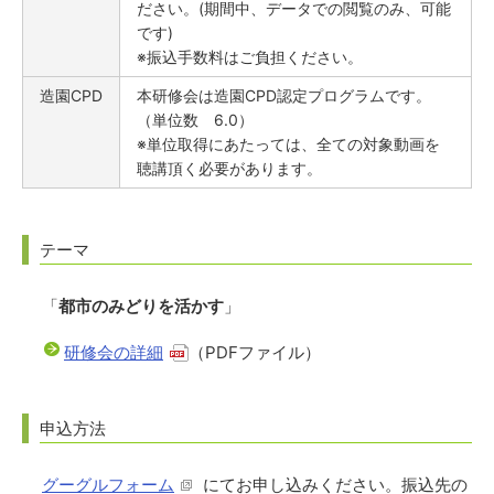
ださい。(期間中、データでの閲覧のみ、可能
です)
※振込手数料はご負担ください。
造園CPD
本研修会は造園CPD認定プログラムです。
（単位数 6.0）
※単位取得にあたっては、全ての対象動画を
聴講頂く必要があります。
テーマ
「
都市のみどりを活かす
」
研修会の詳細
（PDFファイル）
申込方法
グーグルフォーム
にてお申し込みください。振込先の