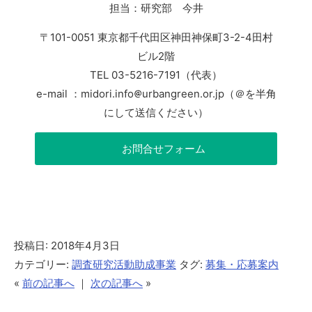
担当：研究部 今井
〒101-0051 東京都千代田区神田神保町3-2-4田村
ビル2階
TEL 03-5216-7191（代表）
e-mail ：midori.info
urbangreen.or.jp（＠を半角
にして送信ください）
お問合せフォーム
投稿日: 2018年4月3日
カテゴリー:
調査研究活動助成事業
タグ:
募集・応募案内
«
前の記事へ
｜
次の記事へ
»