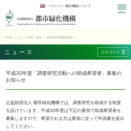
ENGLISH
｜翻訳機能について
HOME
>
みどりの表彰・助成
>
調査研究活動助成事業
>
ニュース
カテゴリー
平成30年度「調査研究活動への助成希望者」募集の
お知らせ
公益財団法人 都市緑化機構では、調査研究を助成する制度
を設けています。平成30年度は下記の要領で助成希望者を
募集しますので、希望される方は要領に従って申請書を提出
してください。