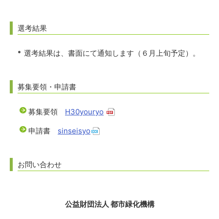
選考結果
選考結果は、書面にて通知します（６月上旬予定）。
募集要領・申請書
募集要領
H30youryo
申請書
sinseisyo
お問い合わせ
公益財団法人 都市緑化機構