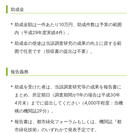
助成金
助成金額は一件あたり10万円、助成件数は予算の範囲
内（平成29年度実績4件）。
助成金の使途は当該調査研究の成果の向上に資する範
囲で任意です（領収書の提出は不要）。
報告義務
助成を受けた者は、当該調査研究等の成果を報告書に
まとめ、所定期日（調査期間が1年の場合は平成30年
4月末）までに提出してください（4,000字程度：当機
構の機関誌2P分）。
報告書は、都市緑化フォーラムもしくは、機関誌『都
市緑化技術』のいずれかで発表予定です。