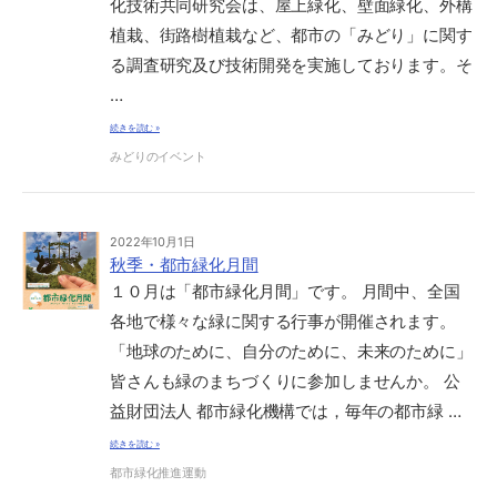
化技術共同研究会は、屋上緑化、壁面緑化、外構
植栽、街路樹植栽など、都市の「みどり」に関す
る調査研究及び技術開発を実施しております。そ
…
続きを読む »
みどりのイベント
2022年10月1日
秋季・都市緑化月間
１０月は「都市緑化月間」です。 月間中、全国
各地で様々な緑に関する行事が開催されます。
「地球のために、自分のために、未来のために」
皆さんも緑のまちづくりに参加しませんか。 公
益財団法人 都市緑化機構では，毎年の都市緑 …
続きを読む »
都市緑化推進運動