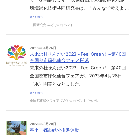
環境緑化技術共同研究会は、「みんなで考えよ …
続きを読む »
共同研究会
みどりのイベント
2023年04月26日
未来の杜せんだい2023 ~Feel Green！~第40回
全国都市緑化仙台フェア 開幕
未来の杜せんだい2023 ~Feel Green！~第40回
全国都市緑化仙台フェア が、2023年4月26日
（水）開幕となりました。
続きを読む »
全国都市緑化フェア
みどりのイベント
その他
2023年03月20日
春季・都市緑化推進運動