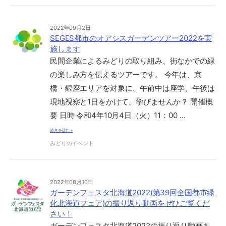
2022年09月2日
SEGES都市のオアシスガーデンツアー2022を実
施します
民間企業によるみどりの取り組み、街なかでの緑
の楽しみ方を伝えるツアーです。 今年は、京
橋・銀座エリアを対象に、午前中は座学、午後は
現地視察と1日をかけて、学びませんか？ 開催概
要 日時 令和4年10月4日（火）11：00 …
続きを読む »
みどりのイベント
2022年08月10日
ガーデンフェスタ北海道2022(第39回全国都市緑
化北海道フェア)の振り返り動画をぜひご覧くだ
さい！
ガーデンフェスタ北海道2022の振り返り動画を