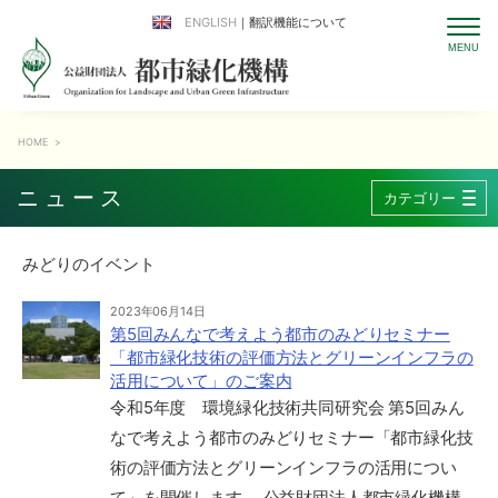
ENGLISH
｜翻訳機能について
HOME
>
ニュース
カテゴリー
みどりのイベント
2023年06月14日
第5回みんなで考えよう都市のみどりセミナー
「都市緑化技術の評価方法とグリーンインフラの
活用について」のご案内
令和5年度 環境緑化技術共同研究会 第5回みん
なで考えよう都市のみどりセミナー「都市緑化技
術の評価方法とグリーンインフラの活用につい
て」を開催します 公益財団法人都市緑化機構