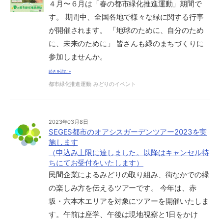
４月〜６月は「春の都市緑化推進運動」期間で
す。 期間中、全国各地で様々な緑に関する行事
が開催されます。 「地球のために、自分のため
に、未来のために」 皆さんも緑のまちづくりに
参加しませんか。
続きを読む »
都市緑化推進運動
みどりのイベント
2023年03月8日
SEGES都市のオアシスガーデンツアー2023を実
施します
（申込み上限に達しました。以降はキャンセル待
ちにてお受付をいたします）
民間企業によるみどりの取り組み、街なかでの緑
の楽しみ方を伝えるツアーです。 今年は、赤
坂・六本木エリアを対象にツアーを開催いたしま
す。午前は座学、午後は現地視察と1日をかけ