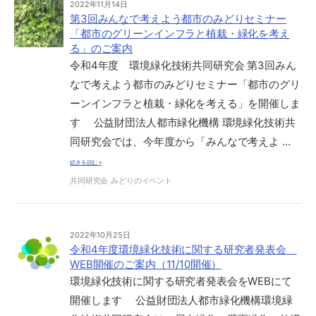
2022年11月14日
第3回みんなで考えよう都市のみどりセミナー
「都市のグリーンインフラと植栽・緑化を考え
る」のご案内
令和4年度 環境緑化技術共同研究会 第3回みん
なで考えよう都市のみどりセミナー「都市のグリ
ーンインフラと植栽・緑化を考える」を開催しま
す 公益財団法人都市緑化機構 環境緑化技術共
同研究会では、今年度から「みんなで考えよ …
続きを読む »
共同研究会
みどりのイベント
2022年10月25日
令和4年度環境緑化技術に関する研究者発表会
WEB開催のご案内（11/10開催）
環境緑化技術に関する研究者発表会をWEBにて
開催します 公益財団法人都市緑化機構環境緑