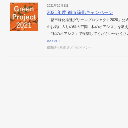
2021年10月1日
2021年度 都市緑化キャンペーン
「都市緑化推進グリーンプロジェクト2020」公式イ
のお気に入りの緑の空間「私のオアシス」を教え
「#私のオアシス」で投稿してください〜たくさ
続きを読む »
都市緑化月間
みどりのイベント