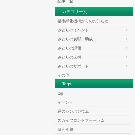
記事一覧
カテゴリー別
HOME
>
都市緑化機構からのお知らせ
みどりのイベント
+
みどりの表彰・助成
+
みどりの評価
+
みどりの技術
+
みどりのサポート
+
その他
Tags
top
イベント
緑のシンポジウム
スカイフロントフォーラム
研究年報