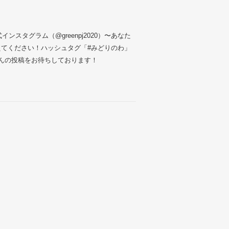
ンスタグラム（@greenpj2020）〜あなた
てください！ハッシュタグ「#みどりのわ」
んの投稿をお待ちしております！