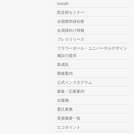
suzuki
防災研セミナー
全国都市緑化祭
会員様向け情報
プレスリリース
フラワーポール・ユニバーサルデザイン
施設の提供
助成先
開催案内
公式インスタグラム
募集・応募案内
出版物
委託業務
受賞概要一覧
エコポイント