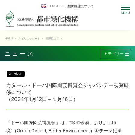
ENGLISH
｜翻訳機能について
HOME
>
みどりのサポート
>
国際協力等
>
ニュース
カテゴリー
X
ポスト
カタール・ドーハ国際園芸博覧会ジャパンデー視察研
修について
（2024年1月12日～１月16日）
「ドーハ国際園芸博覧会」は、“緑の砂漠、よりよい環
境”（Green Desert, Better Environment）をテーマに掲