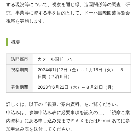
する現況等について、視察を通じ緑、造園関係等の調査、研
究、事業等に資する事を目的として、ドーハ国際園芸博覧会
視察を実施します。
概要
訪問都市
カタール国ドーハ
視察期間
2024年1月12日（金）～１月16日（火） ５
日間（２泊５日）
募集期間
2023年6月22日（木）～８月21日（月）
詳しくは、以下の『視察ご案内資料』をご覧ください。
申込みは、参加申込み表に必要事項を記入の上、『視察ご案
内資料』にある申し込み先までＦＡＸまたはE-mailあてに参
加申込み表を送付してください。