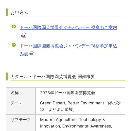
お申込み
ドーハ国際園芸博覧会ジャパンデー 視察のご案内
ドーハ国際園芸博覧会ジャパンデー 視察参加申込
み表
カタール・ドーハ国際園芸博覧会 開催概要
名称
2023年ドーハ国際園芸博覧会
テーマ
Green Desert, Better Environment（緑の砂
漠、よりよい環境）
サブテーマ
Modern Agriculture, Technology &
Innovation, Environmental Awareness,