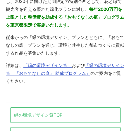
し、2020年に向けた期間限定の特別企画として、花と緑で
観光客を迎える優れた緑化プランに対し、
毎年2020万円を
上限とした整備費を助成する「おもてなしの庭」プログラム
を東京都限定で実施いたします。
従来からの「緑の環境デザイン」プランとともに、「おもて
なしの庭」プランを通じ、環境と共生した都市づくりに貢献
する作品を募集いたします。
詳細は、
「緑の環境デザイン賞」
および
「緑の環境デザイン
賞 『おもてなしの庭』 助成プログラム」
のご案内をご覧
ください。
緑の環境デザイン賞TOP