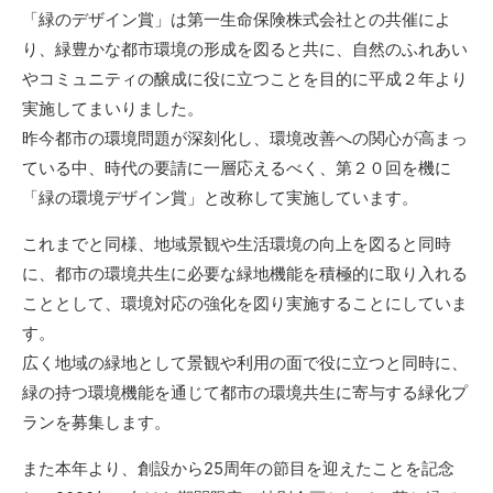
「緑のデザイン賞」は第一生命保険株式会社との共催によ
り、緑豊かな都市環境の形成を図ると共に、自然のふれあい
やコミュニティの醸成に役に立つことを目的に平成２年より
実施してまいりました。
昨今都市の環境問題が深刻化し、環境改善への関心が高まっ
ている中、時代の要請に一層応えるべく、第２０回を機に
「緑の環境デザイン賞」と改称して実施しています。
これまでと同様、地域景観や生活環境の向上を図ると同時
に、都市の環境共生に必要な緑地機能を積極的に取り入れる
こととして、環境対応の強化を図り実施することにしていま
す。
広く地域の緑地として景観や利用の面で役に立つと同時に、
緑の持つ環境機能を通じて都市の環境共生に寄与する緑化プ
ランを募集します。
また本年より、創設から25周年の節目を迎えたことを記念