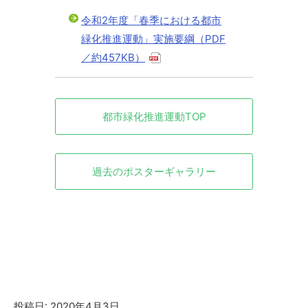
令和2年度「春季における都市
緑化推進運動」実施要綱（PDF
／約457KB）
都市緑化推進運動TOP
過去のポスターギャラリー
投稿日: 2020年4月3日