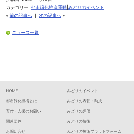
カテゴリー:
都市緑化推進運動
|
みどりのイベント
«
前の記事へ
｜
次の記事へ
»
ニュース一覧
HOME
みどりのイベント
都市緑化機構とは
みどりの表彰・助成
寄付・支援のお願い
みどりの評価
関連団体
みどりの技術
お問い合せ
みどりの技術プラットフォーム