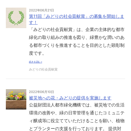
2022年06月21日
第11回「みどりの社会貢献賞」の募集を開始しま
す！
「みどりの社会貢献賞」は、企業の主体的な都市
緑化の取り組みの推進を図り、緑豊かな潤いのあ
る都市づくりを推進することを目的とした顕彰制
度です。
続きを読む »
みどりの社会貢献賞
2022年06月10日
被災地への花・みどりの提供を実施します
公益財団法人都市緑化機構では、被災地での生活
環境の改善や、緑の日常管理を通じたコミュニテ
ィ醸成等に役立てていただけることを願い、植物
とプランターの支援を行っております。 提供対