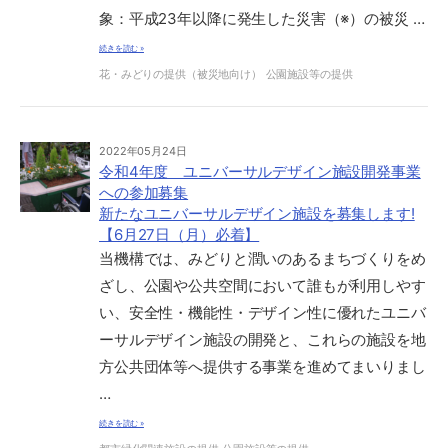
象：平成23年以降に発生した災害（※）の被災 …
続きを読む »
花・みどりの提供（被災地向け）
公園施設等の提供
2022年05月24日
令和4年度 ユニバーサルデザイン施設開発事業
への参加募集
新たなユニバーサルデザイン施設を募集します!
【6月27日（月）必着】
当機構では、みどりと潤いのあるまちづくりをめ
ざし、公園や公共空間において誰もが利用しやす
い、安全性・機能性・デザイン性に優れたユニバ
ーサルデザイン施設の開発と、これらの施設を地
方公共団体等へ提供する事業を進めてまいりまし
…
続きを読む »