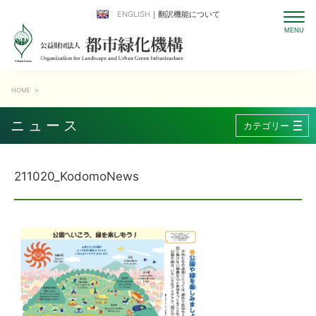
ENGLISH
｜翻訳機能について
HOME
>
ニュース
カテゴリー
211020_KodomoNews