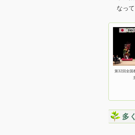
なって
第32回全
多