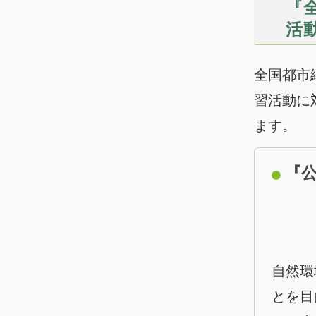
『
活
全国都市
習活動に
ます。
『
自然環
とを目