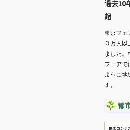
過去10
超
東京フェ
０万人以
ました。
フェアで
ように地
す。
都
庭園コンテ