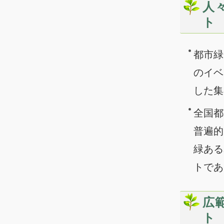
人
ト
都市緑
のイベ
した集
全国都
普遍的
緑ある
トであ
広
ト