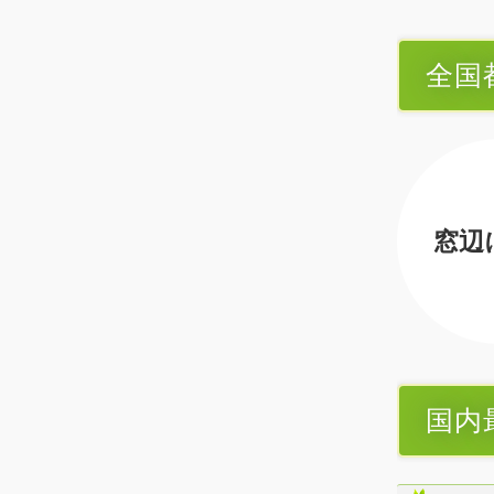
全国
窓辺
国内