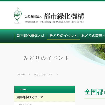
みどりのイベント
HOME
>
みどりのイベント
>
menu
全国都
全国都市緑化フェア